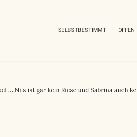
SELBSTBESTIMMT
OFFEN
l … Nils ist gar kein Riese und Sabrina auch k