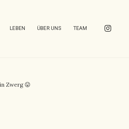
LEBEN
ÜBER UNS
TEAM
ein Zwerg 😛